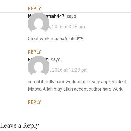
REPLY
noorfatymah447
says:
January 26, 2026 at 3:18 am
Great work mashaAllah 💗💗
REPLY
bilal khan
says:
January 31, 2026 at 12:29 pm
no dobt trully hard work on it i really appreciate it
Masha Allah may allah accept author hard work
REPLY
Leave a Reply