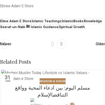
Ebnee Adam E Store
​Ebne Adam E Store
​Islamic Teachings
IslamicBooks
​Knowledge
​Spiritual Growth
Seerat-un-Nabi ﷺ ​Islamic Guidance
Newer
Older
Related Posts
31
MISSION & VISION
JAN
مسلم اليوم: بين ادعاء المحبة وواقع
التناقض​الإسلام
257